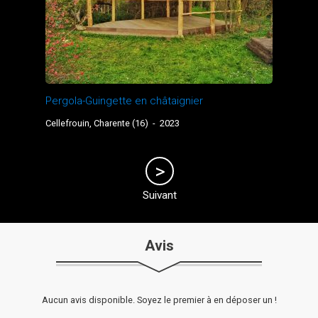
Pergola-Guingette en châtaignier
Cellefrouin, Charente (16)
-
2023
Suivant
Avis
Aucun avis disponible. Soyez le premier à en déposer un !