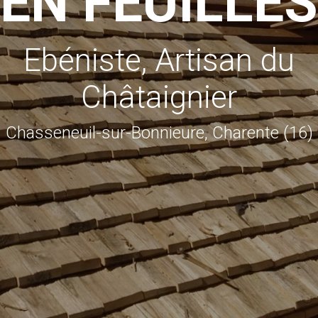
EN FEUILLES
Ebéniste, Artisan du
Châtaignier
Chasseneuil-sur-Bonnieure, Charente (16)