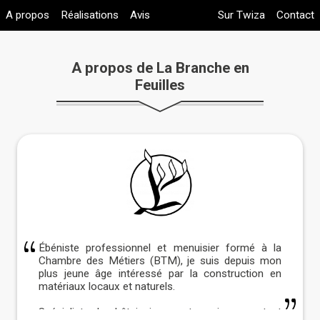
A propos
Réalisations
Avis
Sur Twiza
Contact
A propos de La Branche en
Feuilles
Ébéniste professionnel et menuisier formé à la
Chambre des Métiers (BTM), je suis depuis mon
plus jeune âge intéressé par la construction en
matériaux locaux et naturels.
Spécialiste du châtaignier, ayant appris au contact